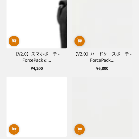
【V2.0】スマホポーチ -
【V2.0】ハードケースポーチ -
ForcePack α ...
ForcePack...
¥4,200
¥6,800
通
通
常
常
価
価
格
格