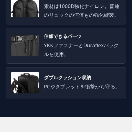
素材は1000D強化ナイロン。普通
のリュックの何倍もの強化縫製。
信頼できるパーツ
YKKファスナーとDuraflexバック
ルを使用。
ダブルクッション収納
PCやタブレットを衝撃から守る。