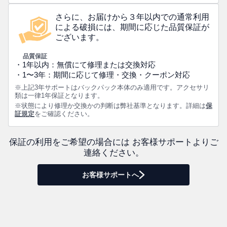
さらに、お届けから３年以内での通常利用
による破損には、期間に応じた品質保証が
ございます。
品質保証
・1年以内：無償にて修理または交換対応
・1〜3年：期間に応じて修理・交換・クーポン対応
※上記3年サポートはバックパック本体のみ適用です。アクセサリ
類は一律1年保証となります。
※状態により修理か交換かの判断は弊社基準となります。詳細は
保
証規定
をご確認ください。
保証の利用をご希望の場合には お客様サポートよりご
連絡ください。
お客様サポートへ