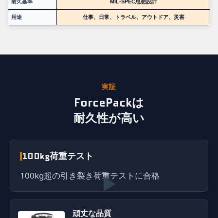
耐久基準
MIL-SPEC思想設計
用途
仕事、日常、トラベル、アウトドア、災害
実証
ForcePackは
耐久性が高い
100kg荷重テスト
100kg超の引き裂き荷重テストに合格
▶
テスト映像
頑丈な品質