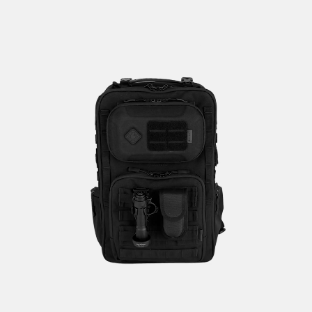
ー、
簡
易
食、
レ
イ
ン
ウ
ェ
ア、
常
備
薬
を
ま
と
め、
備
え
を