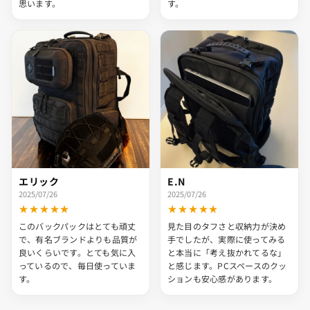
思います。
す。
エリック
E.N
2025/07/26
2025/07/26
★★★★★
★★★★★
このバックパックはとても頑丈
見た目のタフさと収納力が決め
で、有名ブランドよりも品質が
手でしたが、実際に使ってみる
良いくらいです。とても気に入
と本当に「考え抜かれてるな」
っているので、毎日使っていま
と感じます。PCスペースのクッ
す。
ションも安心感があります。