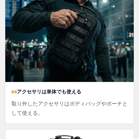
アクセサリは単体でも使える
04
取り外したアクセサリはボディバッグやポーチと
して使える。