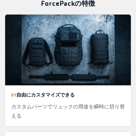
ForcePackの特徴
自由にカスタマイズできる
01
カスタムパーツでリュックの用途を瞬時に切り替
える