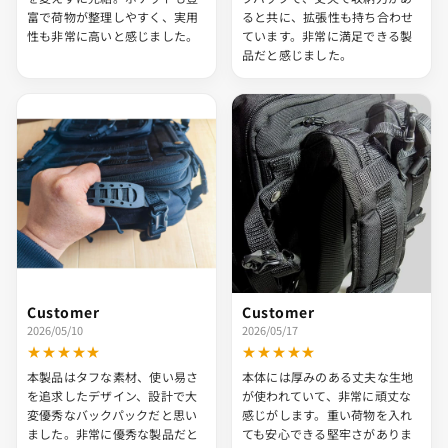
富で荷物が整理しやすく、実用
ると共に、拡張性も持ち合わせ
性も非常に高いと感じました。
ています。非常に満足できる製
品だと感じました。
Customer
Customer
2026/05/10
2026/05/17
★★★★★
★★★★★
本製品はタフな素材、使い易さ
本体には厚みのある丈夫な生地
を追求したデザイン、設計で大
が使われていて、非常に頑丈な
変優秀なバックパックだと思い
感じがします。重い荷物を入れ
ました。非常に優秀な製品だと
ても安心できる堅牢さがありま