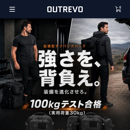
コンテンツにスキップ
0 点
OUTREVO
0