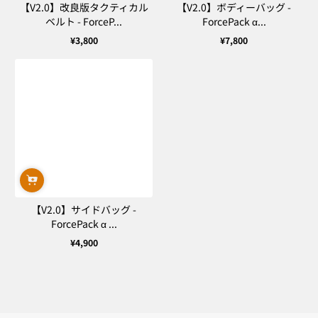
【V2.0】改良版タクティカル
【V2.0】ボディーバッグ -
ベルト - ForceP...
ForcePack α...
¥3,800
¥7,800
通
通
常
常
価
価
格
格
【V2.0】サイドバッグ -
ForcePack α ...
¥4,900
通
常
価
格