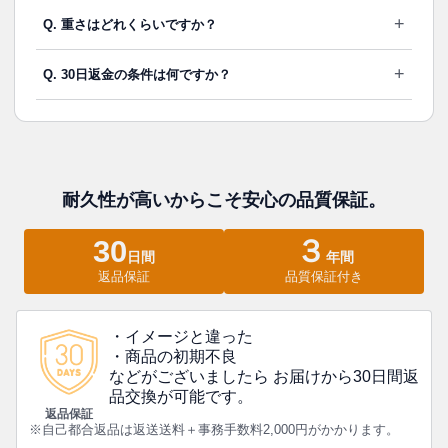
+
Q. 重さはどれくらいですか？
+
Q. 30日返金の条件は何ですか？
耐久性が高いからこそ安心の品質保証。
30
３
日間
年間
返品保証
品質保証付き
・イメージと違った
・商品の初期不良
などがございましたら お届けから30日間返
品交換が可能です。
返品保証
※自己都合返品は返送送料＋事務手数料2,000円がかかります。