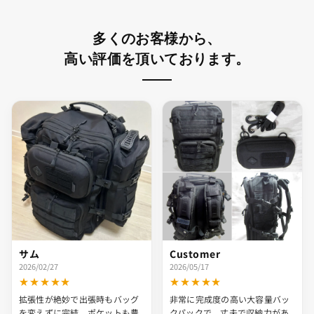
多くのお客様から、
高い評価を頂いております。
サム
Customer
2026/02/27
2026/05/17
★★★★★
★★★★★
拡張性が絶妙で出張時もバッグ
非常に完成度の高い大容量バッ
を変えずに完結。ポケットも豊
クパックで、丈夫で収納力があ